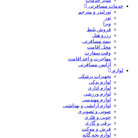
سایر خدمات
خدمات مسافرتی
تورلیدر و مترجم
تور
ویزا
فروش بلیط
رزرو هتل
بیمه مسافرتی
محل اقامت
وقت سفارت
مهاجرت و اخذ اقامت
آژانس مسافرتی
لوازم
تجهیزات پزشکی
لوازم یدکی
لوازم اداری
لوازم ورزشی
لوازم مهندسی
لوازم آرایشی و بهداشتی
صوتی و تصویری
چوبی و فلزی
برقی و گازی
فرش و موکت
لوازم بچه گانه