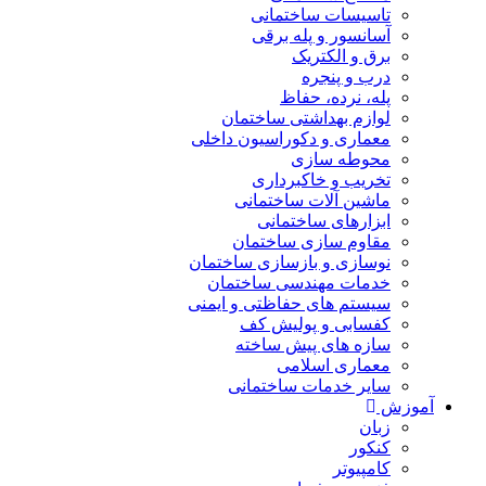
تاسیسات ساختمانی
آسانسور و پله برقی
برق و الکتریک
درب و پنجره
پله، نرده، حفاظ
لوازم بهداشتی ساختمان
معماری و دکوراسیون داخلی
محوطه سازی
تخریب و خاکبرداری
ماشین آلات ساختمانی
ابزارهای ساختمانی
مقاوم سازی ساختمان
نوسازی و بازسازی ساختمان
خدمات مهندسی ساختمان
سیستم های حفاظتی و ایمنی
کفسابی و پولیش کف
سازه های پیش ساخته
معماری اسلامی
سایر خدمات ساختمانی
آموزش
زبان
کنکور
کامپیوتر