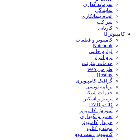
سرمایه گذاری
نمایندگی
انجام پیمانکاری
شراکت
کاریابی
کامپیوتر
کامپیوتر و قطعات
Notebook
لوازم جانبی
نرم افزار
خدمات اینترنت
طراحی web
Hosting
گرافیک کامپیوتری
برنامه نویسی
خدمات شبکه
پرینتر و اسکنر
CD و DVD
آموزش کامپیوتر
تعمیر و نگهداری
خریدار کامپیوتر
مجله و کتاب
کامپیوتر دست دوم