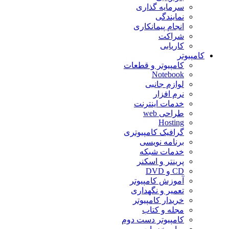
سرمایه گذاری
نمایندگی
انجام پیمانکاری
شراکت
کاریابی
کامپیوتر
کامپیوتر و قطعات
Notebook
لوازم جانبی
نرم افزار
خدمات اینترنت
طراحی web
Hosting
گرافیک کامپیوتری
برنامه نویسی
خدمات شبکه
پرینتر و اسکنر
CD و DVD
آموزش کامپیوتر
تعمیر و نگهداری
خریدار کامپیوتر
مجله و کتاب
کامپیوتر دست دوم