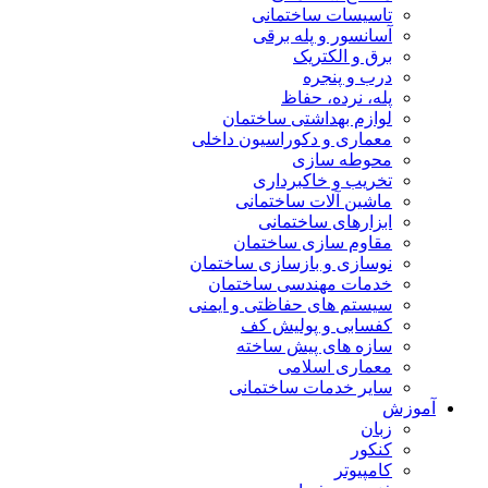
تاسیسات ساختمانی
آسانسور و پله برقی
برق و الکتریک
درب و پنجره
پله، نرده، حفاظ
لوازم بهداشتی ساختمان
معماری و دکوراسیون داخلی
محوطه سازی
تخریب و خاکبرداری
ماشین آلات ساختمانی
ابزارهای ساختمانی
مقاوم سازی ساختمان
نوسازی و بازسازی ساختمان
خدمات مهندسی ساختمان
سیستم های حفاظتی و ایمنی
کفسابی و پولیش کف
سازه های پیش ساخته
معماری اسلامی
سایر خدمات ساختمانی
آموزش
زبان
کنکور
کامپیوتر