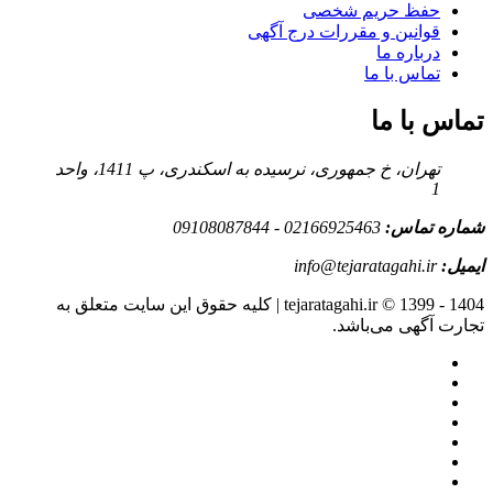
حفظ حریم شخصی
قوانین و مقررات درج آگهی
درباره ما
تماس با ما
تماس با ما
تهران، خ جمهوری، نرسیده به اسکندری، پ 1411، واحد
1
شماره تماس:
02166925463 - 09108087844
ایمیل:
info@tejaratagahi.ir
tejaratagahi.ir © 1399 - 1404 | کلیه حقوق این سایت متعلق به
تجارت آگهی می‌باشد.