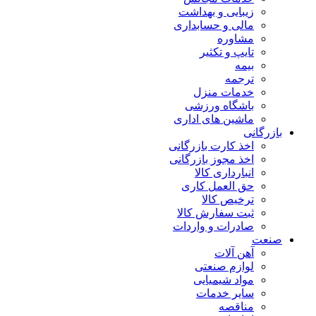
زیبایی و بهداشت
مالی و حسابداری
مشاوره
تایپ و تکثیر
بیمه
ترجمه
خدمات منزل
باشگاه ورزشی
ماشین های اداری
بازرگانی
اخذ کارت بازرگانی
اخذ مجوز بازرگانی
انبارداری کالا
حق العمل کاری
ترخیص کالا
ثبت سفارش کالا
صادرات و واردات
صنعت
آهن آلات
لوازم صنعتی
مواد شیمیایی
سایر خدمات
مناقصه