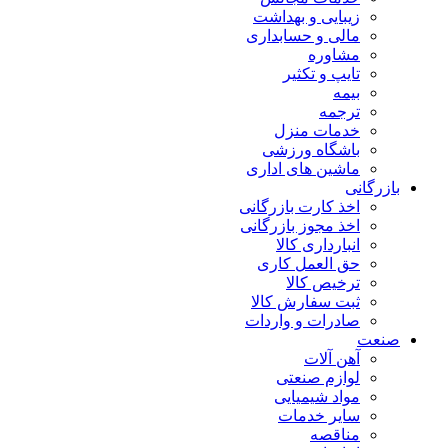
زیبایی و بهداشت
مالی و حسابداری
مشاوره
تایپ و تکثیر
بیمه
ترجمه
خدمات منزل
باشگاه ورزشی
ماشین های اداری
بازرگانی
اخذ کارت بازرگانی
اخذ مجوز بازرگانی
انبارداری کالا
حق العمل کاری
ترخیص کالا
ثبت سفارش کالا
صادرات و واردات
صنعت
آهن آلات
لوازم صنعتی
مواد شیمیایی
سایر خدمات
مناقصه