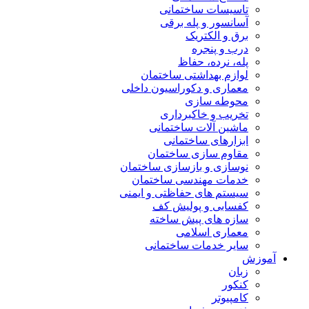
تاسیسات ساختمانی
آسانسور و پله برقی
برق و الکتریک
درب و پنجره
پله، نرده، حفاظ
لوازم بهداشتی ساختمان
معماری و دکوراسیون داخلی
محوطه سازی
تخریب و خاکبرداری
ماشین آلات ساختمانی
ابزارهای ساختمانی
مقاوم سازی ساختمان
نوسازی و بازسازی ساختمان
خدمات مهندسی ساختمان
سیستم های حفاظتی و ایمنی
کفسابی و پولیش کف
سازه های پیش ساخته
معماری اسلامی
سایر خدمات ساختمانی
آموزش
زبان
کنکور
کامپیوتر