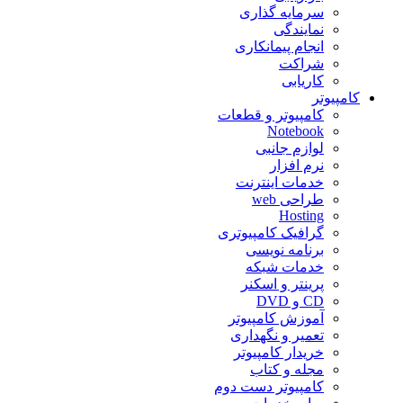
سرمایه گذاری
نمایندگی
انجام پیمانکاری
شراکت
کاریابی
کامپیوتر
کامپیوتر و قطعات
Notebook
لوازم جانبی
نرم افزار
خدمات اینترنت
طراحی web
Hosting
گرافیک کامپیوتری
برنامه نویسی
خدمات شبکه
پرینتر و اسکنر
CD و DVD
آموزش کامپیوتر
تعمیر و نگهداری
خریدار کامپیوتر
مجله و کتاب
کامپیوتر دست دوم