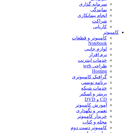
سرمایه گذاری
نمایندگی
انجام پیمانکاری
شراکت
کاریابی
کامپیوتر
کامپیوتر و قطعات
Notebook
لوازم جانبی
نرم افزار
خدمات اینترنت
طراحی web
Hosting
گرافیک کامپیوتری
برنامه نویسی
خدمات شبکه
پرینتر و اسکنر
CD و DVD
آموزش کامپیوتر
تعمیر و نگهداری
خریدار کامپیوتر
مجله و کتاب
کامپیوتر دست دوم