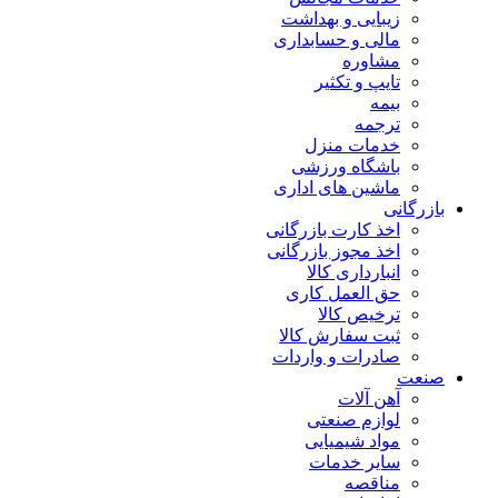
زیبایی و بهداشت
مالی و حسابداری
مشاوره
تایپ و تکثیر
بیمه
ترجمه
خدمات منزل
باشگاه ورزشی
ماشین های اداری
بازرگانی
اخذ کارت بازرگانی
اخذ مجوز بازرگانی
انبارداری کالا
حق العمل کاری
ترخیص کالا
ثبت سفارش کالا
صادرات و واردات
صنعت
آهن آلات
لوازم صنعتی
مواد شیمیایی
سایر خدمات
مناقصه