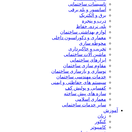
تاسیسات ساختمانی
آسانسور و پله برقی
برق و الکتریک
درب و پنجره
پله، نرده، حفاظ
لوازم بهداشتی ساختمان
معماری و دکوراسیون داخلی
محوطه سازی
تخریب و خاکبرداری
ماشین آلات ساختمانی
ابزارهای ساختمانی
مقاوم سازی ساختمان
نوسازی و بازسازی ساختمان
خدمات مهندسی ساختمان
سیستم های حفاظتی و ایمنی
کفسابی و پولیش کف
سازه های پیش ساخته
معماری اسلامی
سایر خدمات ساختمانی
آموزش
زبان
کنکور
کامپیوتر